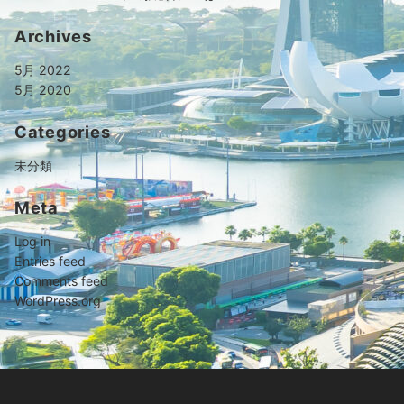
Archives
5月 2022
5月 2020
Categories
未分類
Meta
Log in
Entries feed
Comments feed
WordPress.org