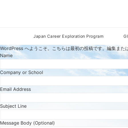
Japan Career Exploration Program
G
WordPress へようこそ。こちらは最初の投稿です。編集
Name
Company or School
Email Address
Subject Line
Message Body (Optional)