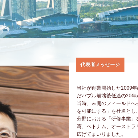
代表者メッセージ
当社が創業開始した2009
だバブル崩壊後低迷の20
当時、未開のフィールドへ
を可能にする」を社名とし
分野における「研修事業」
湾、ベトナム、オーストラ
広げてまいりました。